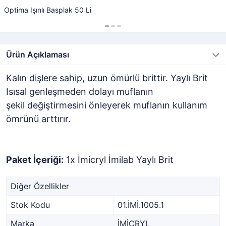
Optima Işınlı Basplak 50 Li
Ürün Açıklaması
Kalın dişlere sahip, uzun ömürlü brittir. Yaylı Brit
Isısal genleşmeden dolayı muflanın
şekil değiştirmesini önleyerek muflanın kullanım
ömrünü arttırır.
Paket İçeriği:
1x İmicryl İmilab Yaylı Brit
Diğer Özellikler
Stok Kodu
01.İMİ.1005.1
Marka
İMİCRYL