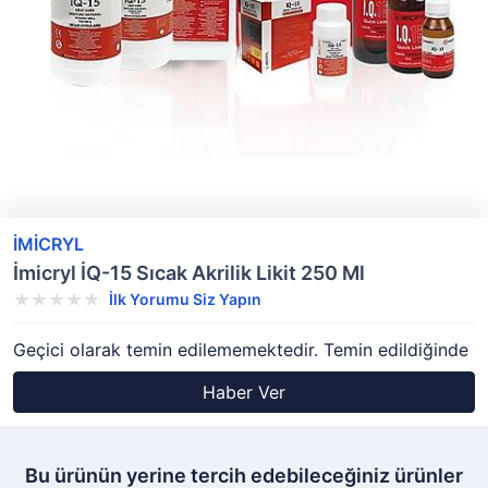
İMİCRYL
İmicryl İQ-15 Sıcak Akrilik Likit 250 Ml
İlk Yorumu Siz Yapın
Geçici olarak temin edilememektedir. Temin edildiğinde
Haber Ver
Bu ürünün yerine tercih edebileceğiniz ürünler