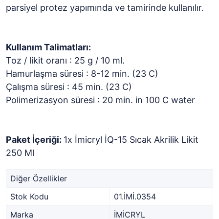
parsiyel protez yapımında ve tamirinde kullanılır.
Kullanım Talimatları:
Toz / likit oranı : 25 g / 10 ml.
Hamurlaşma süresi : 8-12 min. (23 C)
Çalışma süresi : 45 min. (23 C)
Polimerizasyon süresi : 20 min. in 100 C water
Paket İçeriği:
1x İmicryl İQ-15 Sıcak Akrilik Likit
250 Ml
Diğer Özellikler
Stok Kodu
01.İMİ.0354
Marka
İMİCRYL