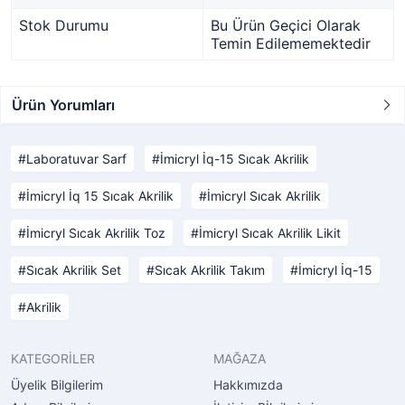
Stok Durumu
Bu Ürün Geçici Olarak
Temin Edilememektedir
Ürün Yorumları
Laboratuvar Sarf
İmicryl İq-15 Sıcak Akrilik
İmicryl İq 15 Sıcak Akrilik
İmicryl Sıcak Akrilik
İmicryl Sıcak Akrilik Toz
İmicryl Sıcak Akrilik Likit
Sıcak Akrilik Set
Sıcak Akrilik Takım
İmicryl İq-15
Akrilik
KATEGORİLER
MAĞAZA
Üyelik Bilgilerim
Hakkımızda