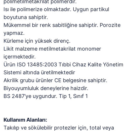
polimetilmetakrilat polimerdir.
Isı ile polimerize olmaktadır. Uygun partikul
boyutuna sahiptir.
Mükemmel bir renk sabitliğine sahiptir. Porozite
yapmaz.
Kürleme için yüksek direnç.
Likit malzeme metilmetakrilat monomer
içermektedir.
Ürün ISO 13485:2003 Tıbbi Cihaz Kalite Yönetim
Sistemi altında üretilmektedir
Akrilik grubu ürünler CE belgesine sahiptir.
Biyouyumluluk deneylerine haizdir.
BS 2487’ye uygundur. Tip 1, Sınıf 1
Kullanım Alanları:
Takılıp ve sökülebilir protezler için, total veya