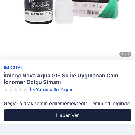
İMİCRYL
İmicryl Nova Aqua GIF Su İle Uygulanan Cam
İonomer Dolgu Simanı
İlk Yorumu Siz Yapın
Geçici olarak temin edilememektedir. Temin edildiğinde
Haber Ver