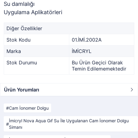
Su damlalığı
Uygulama Aplikatörleri
Diğer Özellikler
Stok Kodu
01.İMİ.2002A
Marka
İMİCRYL
Stok Durumu
Bu Ürün Geçici Olarak
Temin Edilememektedir
Ürün Yorumları
Cam İonomer Dolgu
İmicryl Nova Aqua Gıf Su İle Uygulanan Cam İonomer Dolgu
Simanı