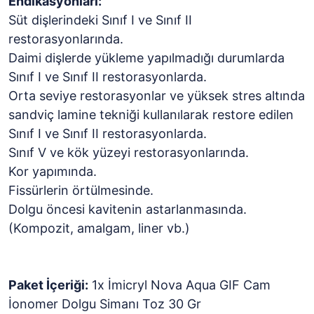
Endikasyonları:
Süt dişlerindeki Sınıf I ve Sınıf II
restorasyonlarında.
Daimi dişlerde yükleme yapılmadığı durumlarda
Sınıf I ve Sınıf II restorasyonlarda.
Orta seviye restorasyonlar ve yüksek stres altında
sandviç lamine tekniği kullanılarak restore edilen
Sınıf I ve Sınıf II restorasyonlarda.
Sınıf V ve kök yüzeyi restorasyonlarında.
Kor yapımında.
Fissürlerin örtülmesinde.
Dolgu öncesi kavitenin astarlanmasında.
(Kompozit, amalgam, liner vb.)
Paket İçeriği:
1x İmicryl Nova Aqua GIF Cam
İonomer Dolgu Simanı Toz 30 Gr