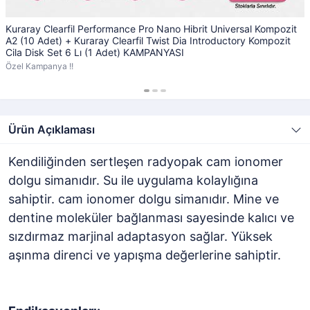
Kuraray Clearfil Performance Pro Nano Hibrit Universal Kompozit
A2 (10 Adet) + Kuraray Clearfil Twist Dia Introductory Kompozit
Cila Disk Set 6 Lı (1 Adet) KAMPANYASI
Özel Kampanya !!
Ürün Açıklaması
Kendiliğinden sertleşen radyopak cam ionomer
dolgu simanıdır. Su ile uygulama kolaylığına
sahiptir. cam ionomer dolgu simanıdır. Mine ve
dentine moleküler bağlanması sayesinde kalıcı ve
sızdırmaz marjinal adaptasyon sağlar. Yüksek
aşınma direnci ve yapışma değerlerine sahiptir.