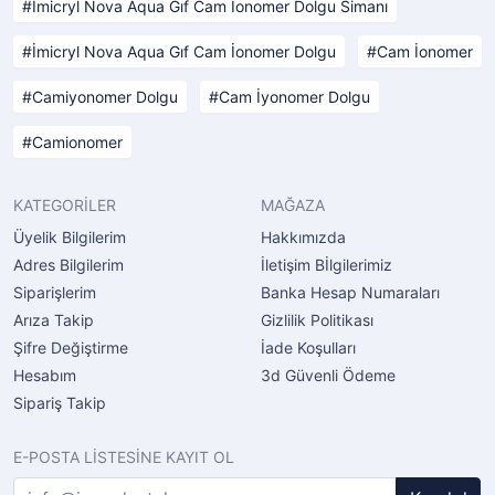
İmicryl Nova Aqua Gıf Cam İonomer Dolgu Simanı
İmicryl Nova Aqua Gıf Cam İonomer Dolgu
Cam İonomer
Camiyonomer Dolgu
Cam İyonomer Dolgu
Camionomer
KATEGORİLER
MAĞAZA
Üyelik Bilgilerim
Hakkımızda
Adres Bilgilerim
İletişim Bİlgilerimiz
Siparişlerim
Banka Hesap Numaraları
Arıza Takip
Gizlilik Politikası
Şifre Değiştirme
İade Koşulları
Hesabım
3d Güvenli Ödeme
Sipariş Takip
E-POSTA LİSTESİNE KAYIT OL