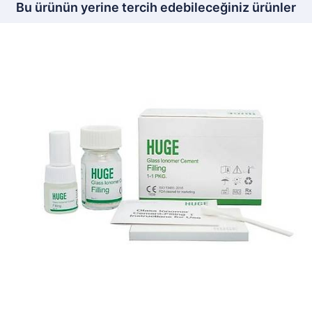
Bu ürünün yerine tercih edebileceğiniz ürünler