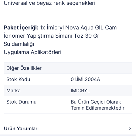
Universal ve beyaz renk seçenekleri
Paket İçeriği:
1x İmicryl Nova Aqua GIL Cam
İonomer Yapıştırma Simanı Toz 30 Gr
Su damlalığı
Uygulama Aplikatörleri
Diğer Özellikler
Stok Kodu
01.İMİ.2004A
Marka
İMİCRYL
Stok Durumu
Bu Ürün Geçici Olarak
Temin Edilememektedir
Ürün Yorumları