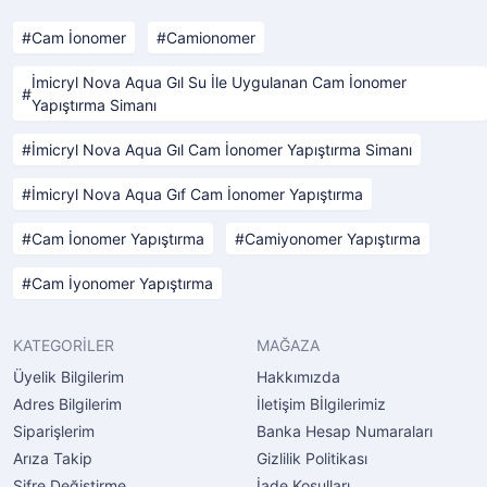
Cam İonomer
Camionomer
İmicryl Nova Aqua Gıl Su İle Uygulanan Cam İonomer
Yapıştırma Simanı
İmicryl Nova Aqua Gıl Cam İonomer Yapıştırma Simanı
İmicryl Nova Aqua Gıf Cam İonomer Yapıştırma
Cam İonomer Yapıştırma
Camiyonomer Yapıştırma
Cam İyonomer Yapıştırma
KATEGORİLER
MAĞAZA
Üyelik Bilgilerim
Hakkımızda
Adres Bilgilerim
İletişim Bİlgilerimiz
Siparişlerim
Banka Hesap Numaraları
Arıza Takip
Gizlilik Politikası
Şifre Değiştirme
İade Koşulları