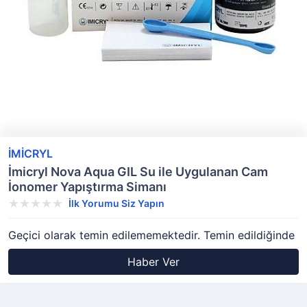
İMİCRYL
İmicryl Nova Aqua GIL Su ile Uygulanan Cam
İonomer Yapıştırma Simanı
İlk Yorumu Siz Yapın
Geçici olarak temin edilememektedir. Temin edildiğinde
Haber Ver