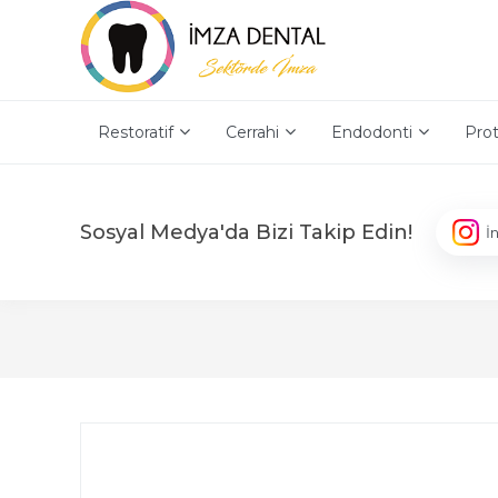
Restoratif
Cerrahi
Endodonti
Prot
Sosyal Medya'da Bizi Takip Edin!
İ