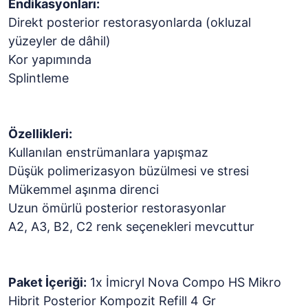
Endikasyonları:
Direkt posterior restorasyonlarda (okluzal
yüzeyler de dâhil)
Kor yapımında
Splintleme
Özellikleri:
Kullanılan enstrümanlara yapışmaz
Düşük polimerizasyon büzülmesi ve stresi
Mükemmel aşınma direnci
Uzun ömürlü posterior restorasyonlar
A2, A3, B2, C2 renk seçenekleri mevcuttur
Paket İçeriği:
1x İmicryl Nova Compo HS Mikro
Hibrit Posterior Kompozit Refill 4 Gr