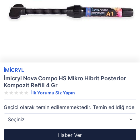
İMİCRYL
İmicryl Nova Compo HS Mikro Hibrit Posterior
Kompozit Refill 4 Gr
İlk Yorumu Siz Yapın
Geçici olarak temin edilememektedir. Temin edildiğinde
Haber Ver