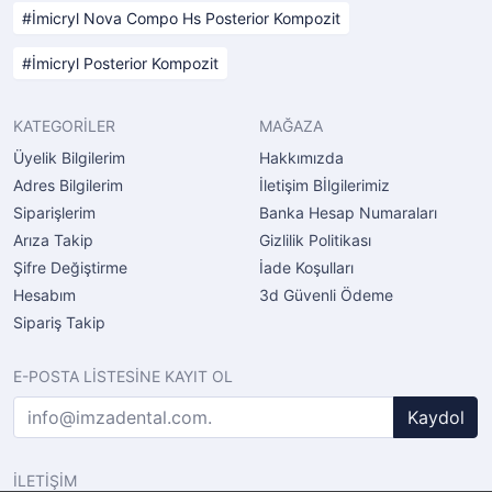
İmicryl Nova Compo Hs Posterior Kompozit
İmicryl Posterior Kompozit
KATEGORİLER
MAĞAZA
Üyelik Bilgilerim
Hakkımızda
Adres Bilgilerim
İletişim Bİlgilerimiz
Siparişlerim
Banka Hesap Numaraları
Arıza Takip
Gizlilik Politikası
Şifre Değiştirme
İade Koşulları
Hesabım
3d Güvenli Ödeme
Sipariş Takip
E-POSTA LİSTESİNE KAYIT OL
Kaydol
İLETİŞİM