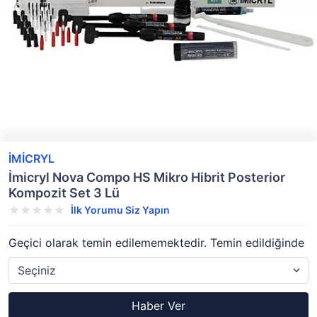
İMİCRYL
İmicryl Nova Compo HS Mikro Hibrit Posterior
Kompozit Set 3 Lü
İlk Yorumu Siz Yapın
Geçici olarak temin edilememektedir. Temin edildiğinde
Haber Ver