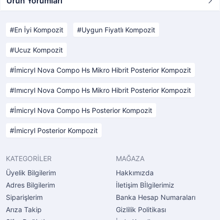
Ürün Yorumları
En İyi Kompozit
Uygun Fiyatlı Kompozit
Ucuz Kompozit
İmicryl Nova Compo Hs Mikro Hibrit Posterior Kompozit
Imıcryl Nova Compo Hs Mikro Hibrit Posterior Kompozit
İmicryl Nova Compo Hs Posterior Kompozit
İmicryl Posterior Kompozit
KATEGORİLER
MAĞAZA
Üyelik Bilgilerim
Hakkımızda
Adres Bilgilerim
İletişim Bİlgilerimiz
Siparişlerim
Banka Hesap Numaraları
Arıza Takip
Gizlilik Politikası