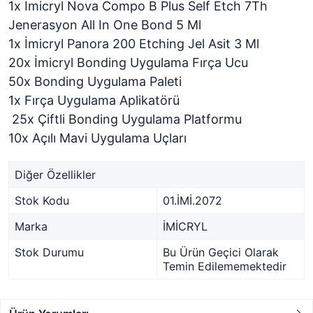
1x
İmicryl
Nova Compo B Plus Self Etch 7Th
Jenerasyon All In One Bond 5 Ml
1x
İmicryl
Panora 200 Etching Jel Asit 3 Ml
20x
İmicryl
Bonding Uygulama Fırça Ucu
50x Bonding Uygulama Paleti
1x Fırça Uygulama Aplikatörü
25x Çiftli Bonding Uygulama Platformu
10x Açılı Mavi Uygulama Uçları
Diğer Özellikler
Stok Kodu
01.İMİ.2072
Marka
İMİCRYL
Stok Durumu
Bu Ürün Geçici Olarak
Temin Edilememektedir