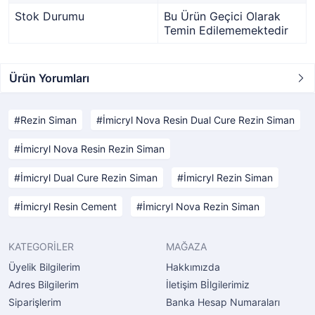
Stok Durumu
Bu Ürün Geçici Olarak
Temin Edilememektedir
Ürün Yorumları
Rezin Siman
İmicryl Nova Resin Dual Cure Rezin Siman
İmicryl Nova Resin Rezin Siman
İmicryl Dual Cure Rezin Siman
İmicryl Rezin Siman
İmicryl Resin Cement
İmicryl Nova Rezin Siman
KATEGORİLER
MAĞAZA
Üyelik Bilgilerim
Hakkımızda
Adres Bilgilerim
İletişim Bİlgilerimiz
Siparişlerim
Banka Hesap Numaraları