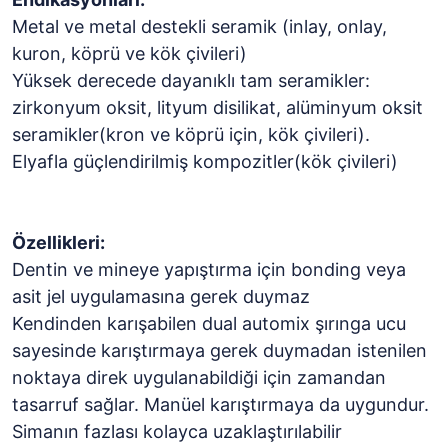
Metal ve metal destekli seramik (inlay, onlay,
kuron, köprü ve kök çivileri)
Yüksek derecede dayanıklı tam seramikler:
zirkonyum oksit, lityum disilikat, alüminyum oksit
seramikler(kron ve köprü için, kök çivileri).
Elyafla güçlendirilmiş kompozitler(kök çivileri)
Özellikleri:
Dentin ve mineye yapıştırma için bonding veya
asit jel uygulamasına gerek duymaz
Kendinden karışabilen dual automix şırınga ucu
sayesinde karıştırmaya gerek duymadan istenilen
noktaya direk uygulanabildiği için zamandan
tasarruf sağlar. Manüel karıştırmaya da uygundur.
Simanın fazlası kolayca uzaklaştırılabilir