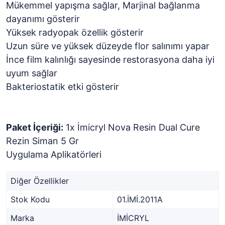
Mükemmel yapışma sağlar, Marjinal bağlanma
dayanımı gösterir
Yüksek radyopak özellik gösterir
Uzun süre ve yüksek düzeyde flor salınımı yapar
İnce film kalınlığı sayesinde restorasyona daha iyi
uyum sağlar
Bakteriostatik etki gösterir
Paket İçeriği:
1x İmicryl Nova Resin Dual Cure
Rezin Siman 5 Gr
Uygulama Aplikatörleri
Diğer Özellikler
Stok Kodu
01.İMİ.2011A
Marka
İMİCRYL