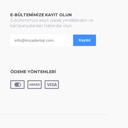
E-BÜLTENİMİZE KAYIT OLUN
E-bültenimize kayıt olarak yeniliklerden ve
kampanyalardan haberdar olun
Kaydol
ÖDEME YÖNTEMLERİ