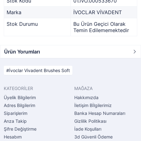
Stok Kodu
01.İVO.000533670
Marka
İVOCLAR VİVADENT
Stok Durumu
Bu Ürün Geçici Olarak
Temin Edilememektedir
Ürün Yorumları
İvoclar Vivadent Brushes Soft
KATEGORİLER
MAĞAZA
Üyelik Bilgilerim
Hakkımızda
Adres Bilgilerim
İletişim Bİlgilerimiz
Siparişlerim
Banka Hesap Numaraları
Arıza Takip
Gizlilik Politikası
Şifre Değiştirme
İade Koşulları
Hesabım
3d Güvenli Ödeme