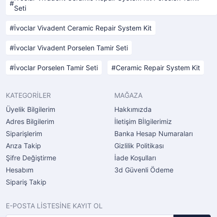
Seti
İvoclar Vivadent Ceramic Repair System Kit
İvoclar Vivadent Porselen Tamir Seti
İvoclar Porselen Tamir Seti
Ceramic Repair System Kit
KATEGORİLER
MAĞAZA
Üyelik Bilgilerim
Hakkımızda
Adres Bilgilerim
İletişim Bİlgilerimiz
Siparişlerim
Banka Hesap Numaraları
Arıza Takip
Gizlilik Politikası
Şifre Değiştirme
İade Koşulları
Hesabım
3d Güvenli Ödeme
Sipariş Takip
E-POSTA LİSTESİNE KAYIT OL