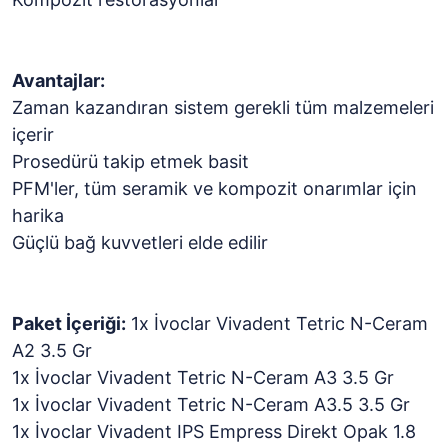
Avantajlar:
Zaman kazandıran sistem gerekli tüm malzemeleri
içerir
Prosedürü takip etmek basit
PFM'ler, tüm seramik ve kompozit onarımlar için
harika
Güçlü bağ kuvvetleri elde edilir
Paket İçeriği:
1x İvoclar Vivadent Tetric N-Ceram
A2 3.5 Gr
1x İvoclar Vivadent Tetric N-Ceram A3 3.5 Gr
1x İvoclar Vivadent Tetric N-Ceram A3.5 3.5 Gr
1x İvoclar Vivadent IPS Empress Direkt Opak 1.8