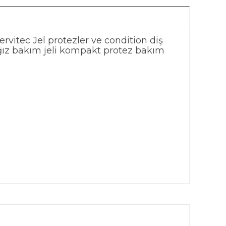
ervitec Jel protezler ve condition diş
ağız bakım jeli kompakt protez bakım