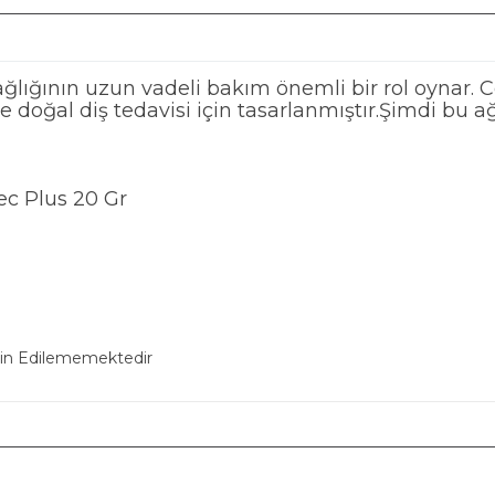
sağlığının uzun vadeli bakım önemli bir rol oynar. C
e doğal diş tedavisi için tasarlanmıştır.Şimdi bu 
ec Plus 20 Gr
min Edilememektedir