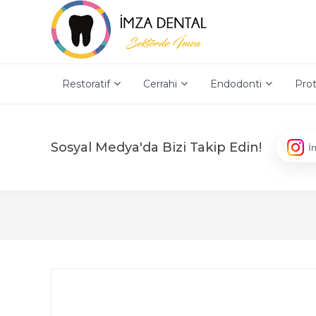
Restoratif
Cerrahi
Endodonti
Prot
Sosyal Medya'da Bizi Takip Edin!
İ