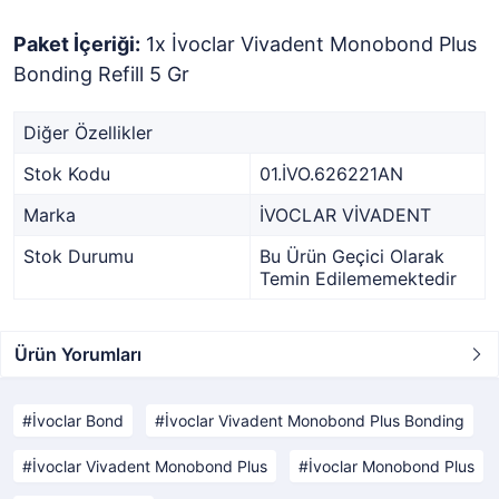
Paket İçeriği:
1x İvoclar Vivadent Monobond Plus
Bonding Refill 5 Gr
Diğer Özellikler
Stok Kodu
01.İVO.626221AN
Marka
İVOCLAR VİVADENT
Stok Durumu
Bu Ürün Geçici Olarak
Temin Edilememektedir
Ürün Yorumları
İvoclar Bond
İvoclar Vivadent Monobond Plus Bonding
İvoclar Vivadent Monobond Plus
İvoclar Monobond Plus