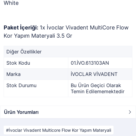
White
Paket İçeriği:
1x İvoclar Vivadent MultiCore Flow
Kor Yapım Materyali 3.5 Gr
Diğer Özellikler
Stok Kodu
01.İVO.613103AN
Marka
İVOCLAR VİVADENT
Stok Durumu
Bu Ürün Geçici Olarak
Temin Edilememektedir
Ürün Yorumları
İvoclar Vivadent Multicore Flow Kor Yapım Materyali