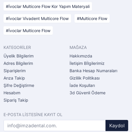
İvoclar Multicore Flow Kor Yapım Materyali
İvoclar Vivadent Multicore Flow
Multicore Flow
İvoclar Multicore Flow
KATEGORİLER
MAĞAZA
Üyelik Bilgilerim
Hakkımızda
Adres Bilgilerim
İletişim Bİlgilerimiz
Siparişlerim
Banka Hesap Numaraları
Arıza Takip
Gizlilik Politikası
Şifre Değiştirme
İade Koşulları
Hesabım
3d Güvenli Ödeme
Sipariş Takip
E-POSTA LİSTESİNE KAYIT OL
Kaydol