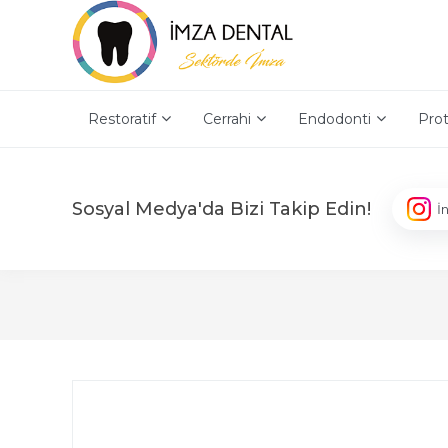
Restoratif
Cerrahi
Endodonti
Prot
Sosyal Medya'da Bizi Takip Edin!
İ