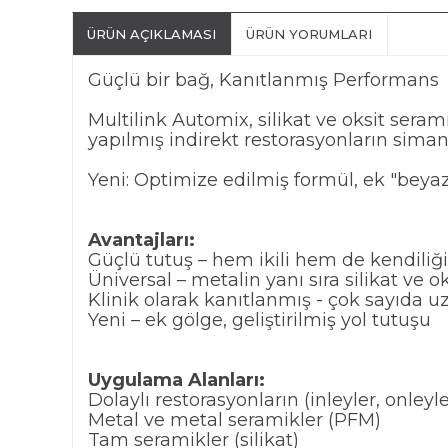
ÜRÜN AÇIKLAMASI
ÜRÜN YORUMLARI
Güçlü bir bağ, Kanıtlanmış Performans
Multilink Automix, silikat ve oksit ser
yapılmış indirekt restorasyonların siman
Yeni: Optimize edilmiş formül, ek "beya
Avantajları:
Güçlü tutuş – hem ikili hem de kendiliğ
Üniversal – metalin yanı sıra silikat ve 
Klinik olarak kanıtlanmış - çok sayıda u
Yeni – ek gölge, geliştirilmiş yol tutuşu
Uygulama Alanları:
Dolaylı restorasyonların (inleyler, onley
Metal ve metal seramikler (PFM)
Tam seramikler (silikat)