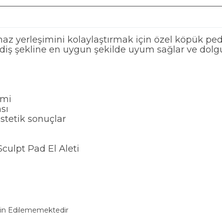
 yerleşimini kolaylaştırmak için özel köpük ped e
iş şekline en uygun şekilde uyum sağlar ve dolgu
imi
sı
stetik sonuçlar
culpt Pad El Aleti
min Edilememektedir