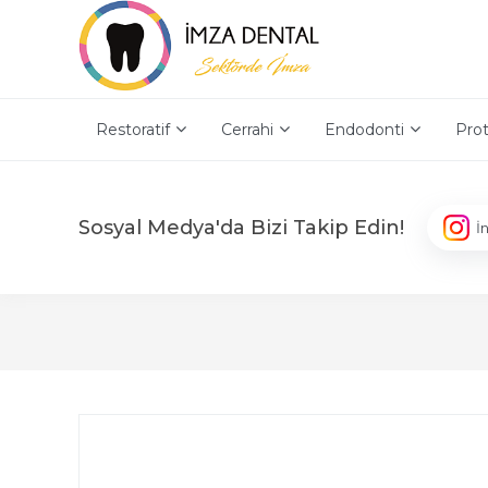
Restoratif
Cerrahi
Endodonti
Prot
Sosyal Medya'da Bizi Takip Edin!
İ