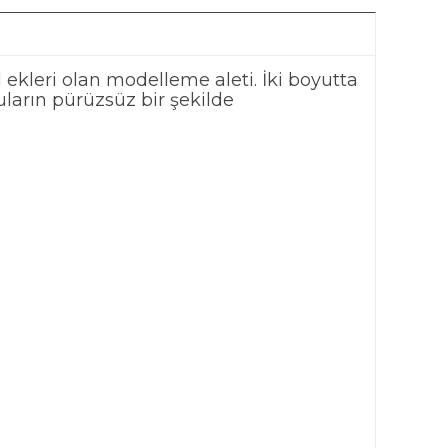
kleri olan modelleme aleti. İki boyutta
ların pürüzsüz bir şekilde