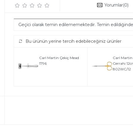
Yorumlar
(0)
Geçici olarak temin edilememektedir. Temin edildiğind
Bu ürünün yerine tercih edebileceğiniz ürünler
Carl Martin Çekiç Mead
Carl Marti
1796
Cerrahi 12
802WC/12