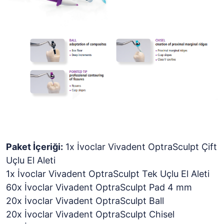
Paket İçeriği:
1x İvoclar Vivadent OptraSculpt Çift
Uçlu El Aleti
1x İvoclar Vivadent OptraSculpt Tek Uçlu El Aleti
60x İvoclar Vivadent OptraSculpt Pad 4 mm
20x İvoclar Vivadent OptraSculpt Ball
20x İvoclar Vivadent OptraSculpt Chisel