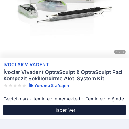
İVOCLAR VİVADENT
İvoclar Vivadent OptraSculpt & OptraSculpt Pad
Kompozit Şekillendirme Aleti System Kit
İlk Yorumu Siz Yapın
Geçici olarak temin edilememektedir. Temin edildiğinde
Haber Ver