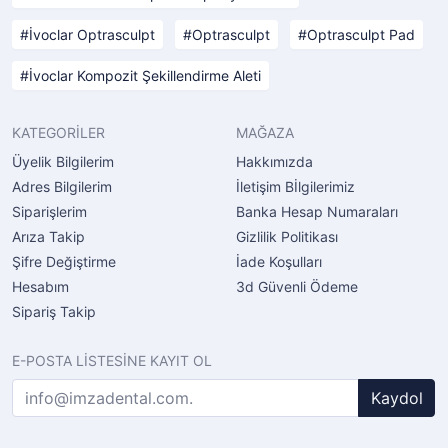
İvoclar Optrasculpt
Optrasculpt
Optrasculpt Pad
İvoclar Kompozit Şekillendirme Aleti
KATEGORİLER
MAĞAZA
Üyelik Bilgilerim
Hakkımızda
Adres Bilgilerim
İletişim Bİlgilerimiz
Siparişlerim
Banka Hesap Numaraları
Arıza Takip
Gizlilik Politikası
Şifre Değiştirme
İade Koşulları
Hesabım
3d Güvenli Ödeme
Sipariş Takip
E-POSTA LİSTESİNE KAYIT OL
Kaydol