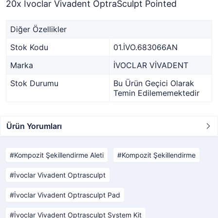
20x İvoclar Vivadent OptraSculpt Pointed
Diğer Özellikler
Stok Kodu
01.İVO.683066AN
Marka
İVOCLAR VİVADENT
Stok Durumu
Bu Ürün Geçici Olarak
Temin Edilememektedir
Ürün Yorumları
Kompozit Şekillendirme Aleti
Kompozit Şekillendirme
İvoclar Vivadent Optrasculpt
İvoclar Vivadent Optrasculpt Pad
İvoclar Vivadent Optrasculpt System Kit