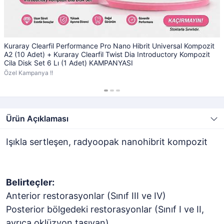
Kuraray Clearfil Performance Pro Nano Hibrit Universal Kompozit
A2 (10 Adet) + Kuraray Clearfil Twist Dia Introductory Kompozit
Cila Disk Set 6 Lı (1 Adet) KAMPANYASI
Özel Kampanya !!
Ürün Açıklaması
Işıkla sertleşen, radyoopak nanohibrit kompozit
Belirteçler:
Anterior restorasyonlar (Sınıf III ve IV)
Posterior bölgedeki restorasyonlar (Sınıf I ve II,
ayrıca oklüzyon taşıyan)