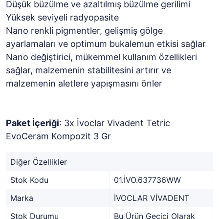
Düşük büzülme ve azaltılmış büzülme gerilimi
Yüksek seviyeli radyopasite
Nano renkli pigmentler, gelişmiş gölge
ayarlamaları ve optimum bukalemun etkisi sağlar
Nano değiştirici, mükemmel kullanım özellikleri
sağlar, malzemenin stabilitesini artırır ve
malzemenin aletlere yapışmasını önler
Paket İçeriği
: 3x İvoclar Vivadent Tetric
EvoCeram Kompozit 3 Gr
Diğer Özellikler
Stok Kodu
01.İVO.637736WW
Marka
İVOCLAR VİVADENT
Stok Durumu
Bu Ürün Geçici Olarak