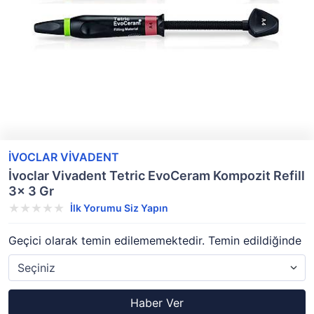
İVOCLAR VİVADENT
İvoclar Vivadent Tetric EvoCeram Kompozit Refill
3x 3 Gr
İlk Yorumu Siz Yapın
Geçici olarak temin edilememektedir. Temin edildiğinde
Haber Ver