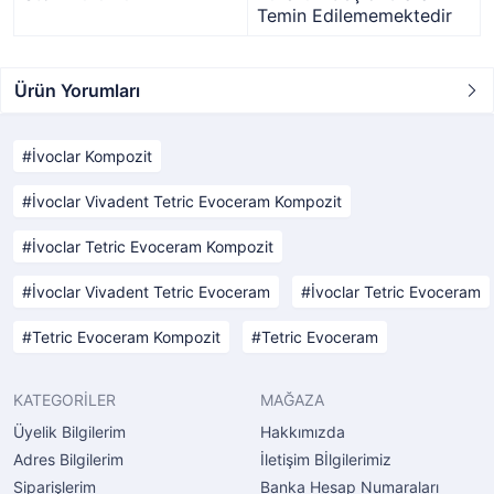
Temin Edilememektedir
Ürün Yorumları
İvoclar Kompozit
İvoclar Vivadent Tetric Evoceram Kompozit
İvoclar Tetric Evoceram Kompozit
İvoclar Vivadent Tetric Evoceram
İvoclar Tetric Evoceram
Tetric Evoceram Kompozit
Tetric Evoceram
KATEGORİLER
MAĞAZA
Üyelik Bilgilerim
Hakkımızda
Adres Bilgilerim
İletişim Bİlgilerimiz
Siparişlerim
Banka Hesap Numaraları