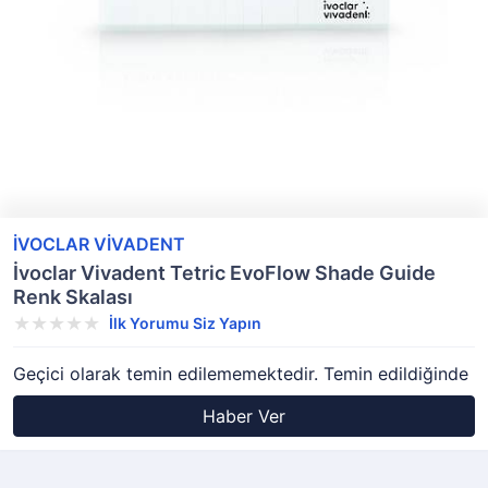
İVOCLAR VİVADENT
İvoclar Vivadent Tetric EvoFlow Shade Guide
Renk Skalası
İlk Yorumu Siz Yapın
Geçici olarak temin edilememektedir. Temin edildiğinde
Haber Ver