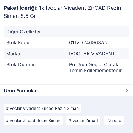
Paket İçeriği:
1x İvoclar Vivadent ZirCAD Rezin
Siman 8.5 Gr
Diğer Özellikler
Stok Kodu
01.İVO.746963AN
Marka
İVOCLAR VİVADENT
Stok Durumu
Bu Ürün Geçici Olarak
Temin Edilememektedir
Ürün Yorumları
İvoclar Vivadent Zircad Rezin Siman
İvoclar Zircad Rezin Siman
İvoclar Zircad
Zircad