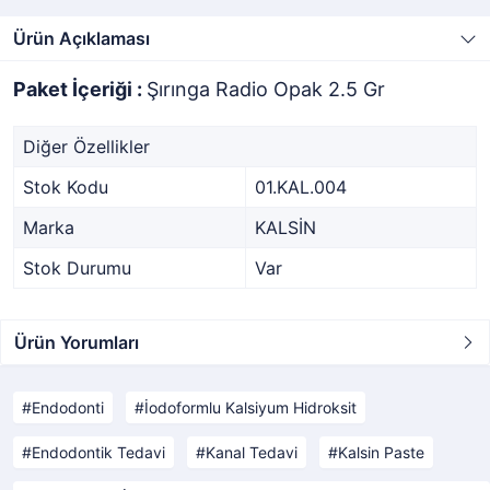
Ürün Açıklaması
Paket İçeriği :
Şırınga Radio Opak 2.5 Gr
Diğer Özellikler
Stok Kodu
01.KAL.004
Marka
KALSİN
Stok Durumu
Var
Ürün Yorumları
Endodonti
İodoformlu Kalsiyum Hidroksit
Endodontik Tedavi
Kanal Tedavi
Kalsin Paste