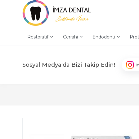
Restoratif
Cerrahi
Endodonti
Prot
Sosyal Medya'da Bizi Takip Edin!
İ