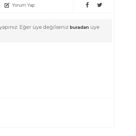
Yorum Yap
yapınız. Eğer üye değilseniz
üye
buradan