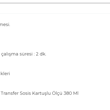
mesi.
çalışma süresi : 2 dk.
kleri
ransfer Sosis Kartuşlu Ölçü 380 Ml