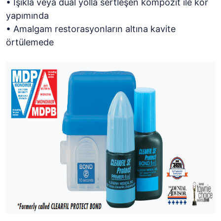
• Işıkla veya dual yolla sertleşen kompozit ile kor
yapımında
• Amalgam restorasyonların altına kavite
örtülemede