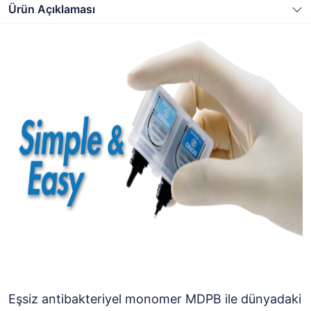
Ürün Açıklaması
Eşsiz antibakteriyel monomer MDPB ile dünyadaki