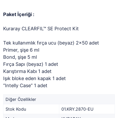
Paket İçeriği :
Kuraray CLEARFIL™ SE Protect Kit
Tek kullanımlık fırça ucu (beyaz) 2x50 adet
Primer, şişe 6 ml
Bond, şişe 5 ml
Fırça Sapı (beyaz) 1 adet
Karıştırma Kabı 1 adet
Işık bloke eden kapak 1 adet
“Intelly Case” 1 adet
Diğer Özellikler
Stok Kodu
01.KRY.2870-EU