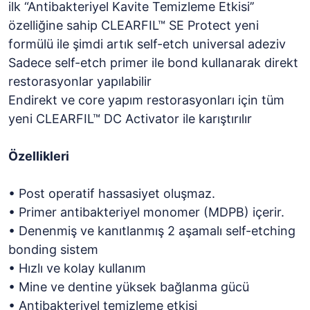
ilk “Antibakteriyel Kavite Temizleme Etkisi’’
özelliğine sahip CLEARFIL™ SE Protect yeni
formülü ile şimdi artık self-etch universal adeziv
Sadece self-etch primer ile bond kullanarak direkt
restorasyonlar yapılabilir
Endirekt ve core yapım restorasyonları için tüm
yeni CLEARFIL™ DC Activator ile karıştırılır
Özellikleri
• Post operatif hassasiyet oluşmaz.
• Primer antibakteriyel monomer (MDPB) içerir.
• Denenmiş ve kanıtlanmış 2 aşamalı self-etching
bonding sistem
• Hızlı ve kolay kullanım
• Mine ve dentine yüksek bağlanma gücü
• Antibakteriyel temizleme etkisi