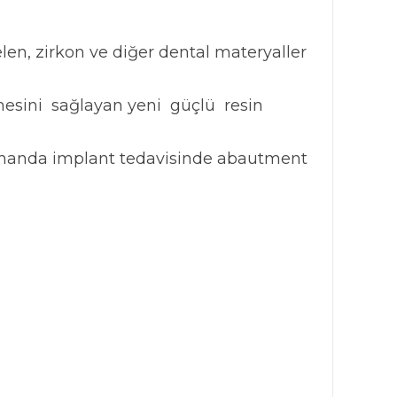
n, zirkon ve diğer dental materyaller
mesini sağlayan yeni güçlü resin
zamanda implant tedavisinde abautment