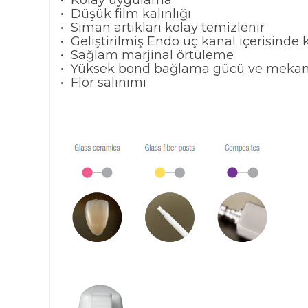
• Kolay uygulama
• Düşük film kalınlığı
• Siman artıkları kolay temizlenir
• Geliştirilmiş Endo uç kanal içerisinde
• Sağlam marjinal örtüleme
• Yüksek bond bağlama gücü ve mekanik
• Flor salınımı