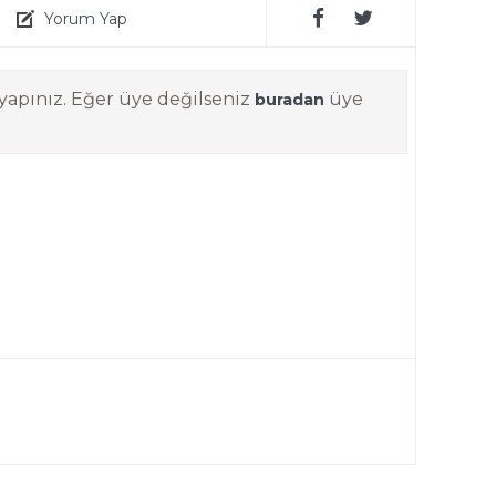
Yorum Yap
yapınız. Eğer üye değilseniz
üye
buradan