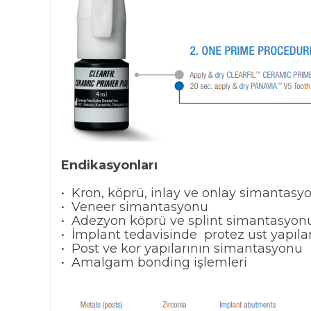
Endikasyonları
• Kron, köprü, inlay ve onlay simantas
• Veneer simantasyonu
• Adezyon köprü ve splint simantasyon
• İmplant tedavisinde protez üst yapıl
• Post ve kor yapılarının simantasyonu
• Amalgam bonding işlemleri