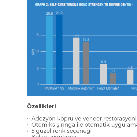
Özellikleri
• Adezyon köprü ve veneer restorasyonl
• Otomiks şırınga ile otomatik uygulam
• 5 güzel renk seçeneği