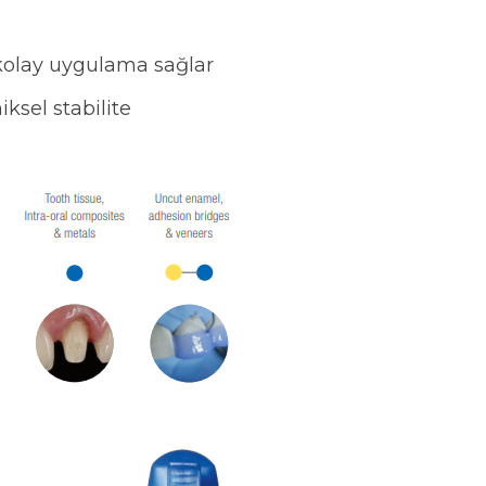
 kolay uygulama sağlar
sel stabilite