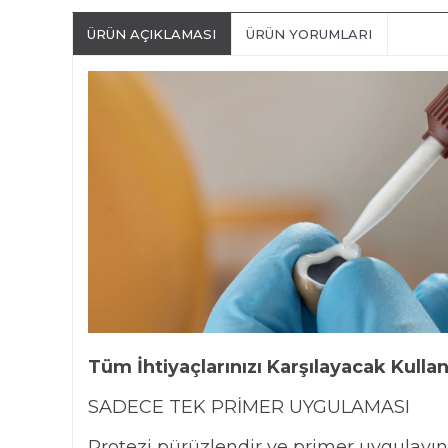
ÜRÜN AÇIKLAMASI
ÜRÜN YORUMLARI
Tüm İhtiyaçlarınızı Karşılayacak Kulla
SADECE TEK PRİMER UYGULAMASI
Protezi pürüzlendir ve primer uygulayın