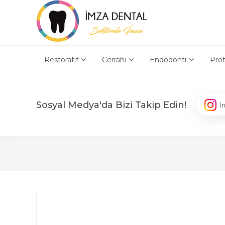
Restoratif
Cerrahi
Endodonti
Prot
Sosyal Medya'da Bizi Takip Edin!
İ