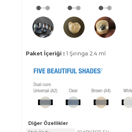
Paket İçeriği :
1 Şırınga 2.4 ml
Diğer Özellikler