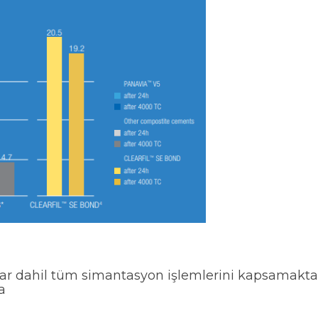
ar dahil tüm simantasyon işlemlerini kapsamaktad
a