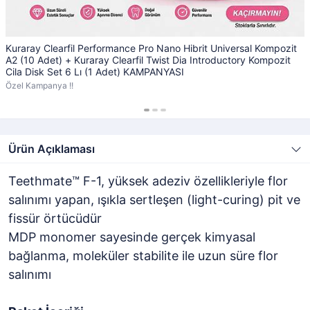
Kuraray Clearfil Performance Pro Nano Hibrit Universal Kompozit
A2 (10 Adet) + Kuraray Clearfil Twist Dia Introductory Kompozit
Cila Disk Set 6 Lı (1 Adet) KAMPANYASI
Özel Kampanya !!
Ürün Açıklaması
Teethmate™ F-1, yüksek adeziv özellikleriyle flor
salınımı yapan, ışıkla sertleşen (light-curing) pit ve
fissür örtücüdür
MDP monomer sayesinde gerçek kimyasal
bağlanma, moleküler stabilite ile uzun süre flor
salınımı