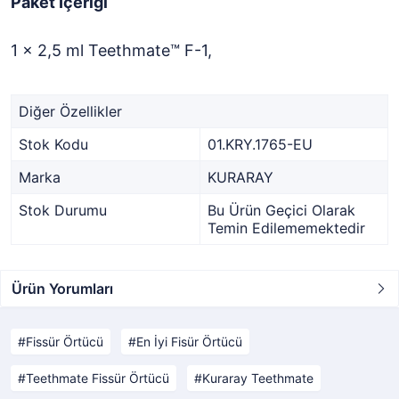
Paket İçeriği
1 x 2,5 ml Teethmate™ F-1,
Diğer Özellikler
Stok Kodu
01.KRY.1765-EU
Marka
KURARAY
Stok Durumu
Bu Ürün Geçici Olarak
Temin Edilememektedir
Ürün Yorumları
Fissür Örtücü
En İyi Fisür Örtücü
Teethmate Fissür Örtücü
Kuraray Teethmate