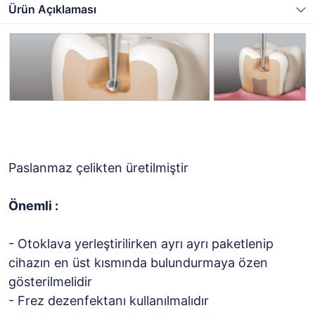
Ürün Açıklaması
Paslanmaz çelikten üretilmiştir
Önemli :
- Otoklava yerleştirilirken ayrı ayrı paketlenip
cihazın en üst kısmında bulundurmaya özen
gösterilmelidir
- Frez dezenfektanı kullanılmalıdır