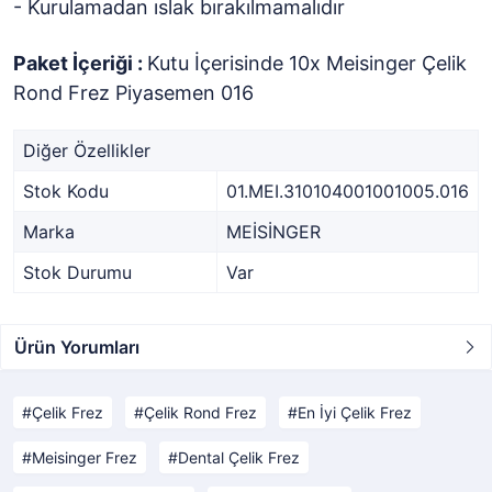
- Kurulamadan ıslak bırakılmamalıdır
Paket İçeriği :
Kutu İçerisinde 10x Meisinger Çelik
Rond Frez Piyasemen 016
Diğer Özellikler
Stok Kodu
01.MEI.310104001001005.016
Marka
MEİSİNGER
Stok Durumu
Var
Ürün Yorumları
Çelik Frez
Çelik Rond Frez
En İyi Çelik Frez
Meisinger Frez
Dental Çelik Frez