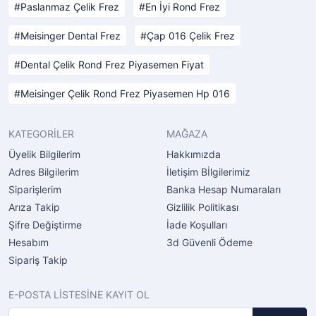
Paslanmaz Çelik Frez
En İyi Rond Frez
Meisinger Dental Frez
Çap 016 Çelik Frez
Dental Çelik Rond Frez Piyasemen Fiyat
Meisinger Çelik Rond Frez Piyasemen Hp 016
KATEGORİLER
MAĞAZA
Üyelik Bilgilerim
Hakkımızda
Adres Bilgilerim
İletişim Bİlgilerimiz
Siparişlerim
Banka Hesap Numaraları
Arıza Takip
Gizlilik Politikası
Şifre Değiştirme
İade Koşulları
Hesabım
3d Güvenli Ödeme
Sipariş Takip
E-POSTA LİSTESİNE KAYIT OL