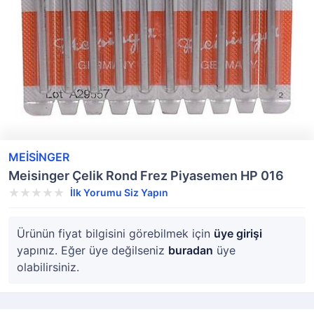
MEİSİNGER
Meisinger Çelik Rond Frez Piyasemen HP 016
İlk Yorumu Siz Yapın
Ürünün fiyat bilgisini görebilmek için
üye girişi
yapınız. Eğer üye değilseniz
buradan
üye
olabilirsiniz.