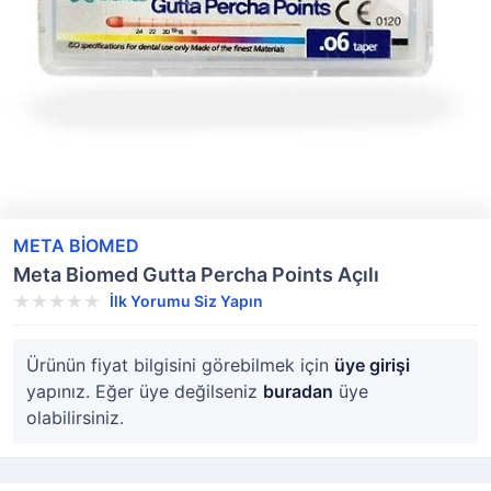
META BİOMED
Meta Biomed Gutta Percha Points Açılı
İlk Yorumu Siz Yapın
Ürünün fiyat bilgisini görebilmek için
üye girişi
yapınız. Eğer üye değilseniz
buradan
üye
olabilirsiniz.