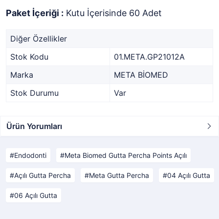
Paket İçeriği :
Kutu İçerisinde 60 Adet
Diğer Özellikler
Stok Kodu
01.META.GP21012A
Marka
META BİOMED
Stok Durumu
Var
Ürün Yorumları
Endodonti
Meta Biomed Gutta Percha Points Açılı
Açılı Gutta Percha
Meta Gutta Percha
04 Açılı Gutta
06 Açılı Gutta