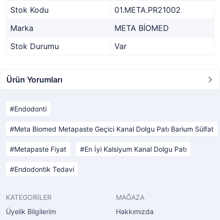
Stok Kodu
01.META.PR21002
Marka
META BİOMED
Stok Durumu
Var
Ürün Yorumları
Endodonti
Meta Biomed Metapaste Geçici Kanal Dolgu Patı Barium Sülfat
Metapaste Fiyat
En İyi Kalsiyum Kanal Dolgu Patı
Endodontik Tedavi
KATEGORİLER
MAĞAZA
Üyelik Bilgilerim
Hakkımızda