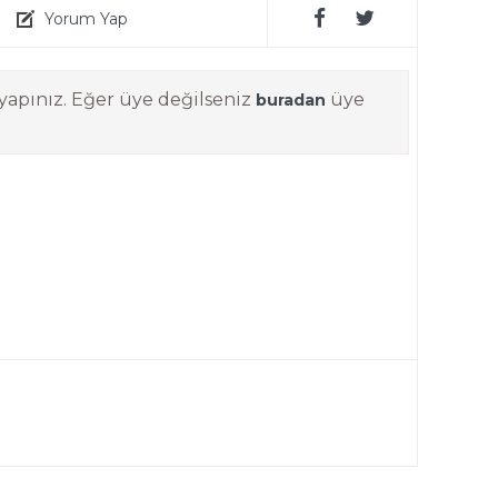
Yorum Yap
yapınız. Eğer üye değilseniz
üye
buradan