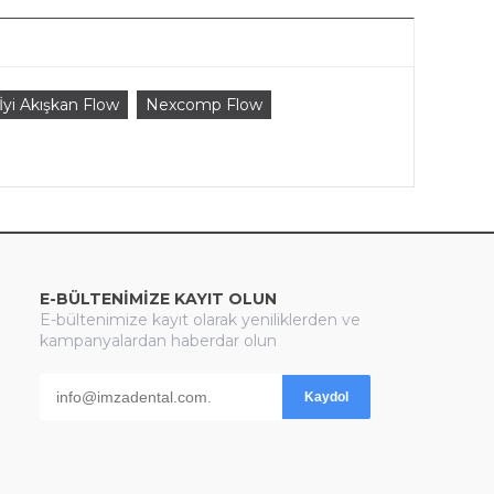
İyi Akışkan Flow
Nexcomp Flow
E-BÜLTENİMİZE KAYIT OLUN
E-bültenimize kayıt olarak yeniliklerden ve
kampanyalardan haberdar olun
Kaydol