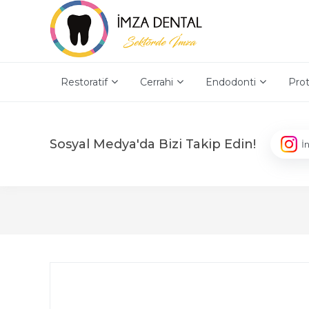
Restoratif
Cerrahi
Endodonti
Prot
Sosyal Medya'da Bizi Takip Edin!
İ