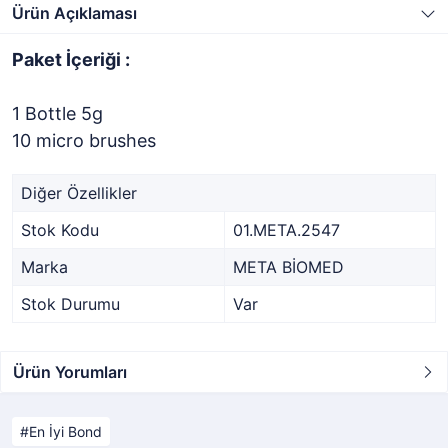
Ürün Açıklaması
Paket İçeriği :
1 Bottle 5g
10 micro brushes
Diğer Özellikler
Stok Kodu
01.META.2547
Marka
META BİOMED
Stok Durumu
Var
Ürün Yorumları
En İyi Bond