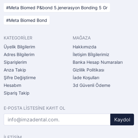
Meta Biomed P&bond 5.jenerasyon Bonding 5 Gr
Meta Biomed Bond
KATEGORİLER
MAĞAZA
Üyelik Bilgilerim
Hakkımızda
Adres Bilgilerim
İletişim Bİlgilerimiz
Siparişlerim
Banka Hesap Numaraları
Arıza Takip
Gizlilik Politikası
Şifre Değiştirme
İade Koşulları
Hesabım
3d Güvenli Ödeme
Sipariş Takip
E-POSTA LİSTESİNE KAYIT OL
Kaydol
İLETİŞİM