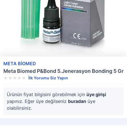
META BİOMED
Meta Biomed P&Bond 5.Jenerasyon Bonding 5 Gr
İlk Yorumu Siz Yapın
Ürünün fiyat bilgisini görebilmek için
üye girişi
yapınız. Eğer üye değilseniz
buradan
üye
olabilirsiniz.