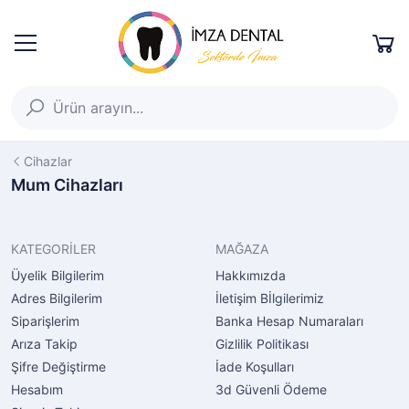
Cihazlar
Mum Cihazları
KATEGORİLER
MAĞAZA
Üyelik Bilgilerim
Hakkımızda
Adres Bilgilerim
İletişim Bİlgilerimiz
Siparişlerim
Banka Hesap Numaraları
Arıza Takip
Gizlilik Politikası
Şifre Değiştirme
İade Koşulları
Hesabım
3d Güvenli Ödeme