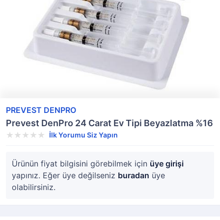
PREVEST DENPRO
Prevest DenPro 24 Carat Ev Tipi Beyazlatma %16
İlk Yorumu Siz Yapın
Ürünün fiyat bilgisini görebilmek için
üye girişi
yapınız. Eğer üye değilseniz
buradan
üye
olabilirsiniz.