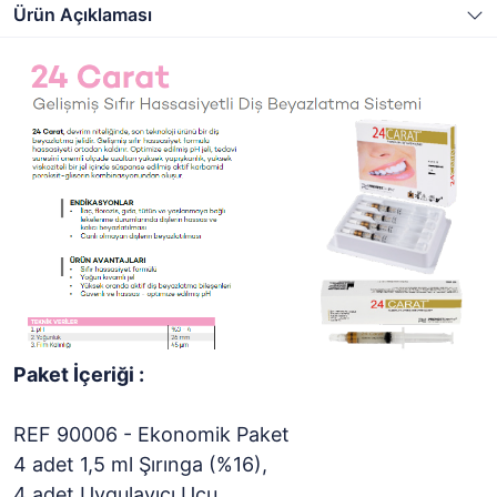
Ürün Açıklaması
Paket İçeriği :
REF 90006 - Ekonomik Paket
4 adet 1,5 ml Şırınga (%16),
4 adet Uygulayıcı Ucu