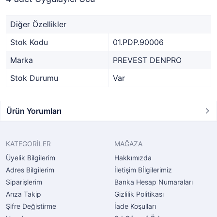
Diğer Özellikler
Stok Kodu
01.PDP.90006
Marka
PREVEST DENPRO
Stok Durumu
Var
Ürün Yorumları
KATEGORİLER
MAĞAZA
Üyelik Bilgilerim
Hakkımızda
Adres Bilgilerim
İletişim Bİlgilerimiz
Siparişlerim
Banka Hesap Numaraları
Arıza Takip
Gizlilik Politikası
Şifre Değiştirme
İade Koşulları