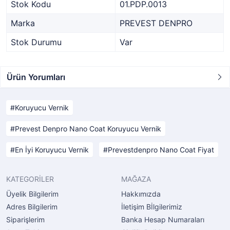
Stok Kodu
01.PDP.0013
Marka
PREVEST DENPRO
Stok Durumu
Var
Ürün Yorumları
Koruyucu Vernik
Prevest Denpro Nano Coat Koruyucu Vernik
En İyi Koruyucu Vernik
Prevestdenpro Nano Coat Fiyat
KATEGORİLER
MAĞAZA
Üyelik Bilgilerim
Hakkımızda
Adres Bilgilerim
İletişim Bİlgilerimiz
Siparişlerim
Banka Hesap Numaraları