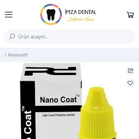
Restoratif