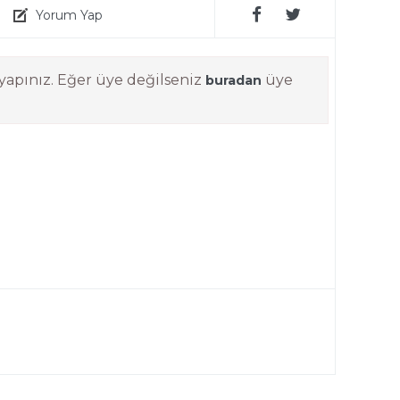
Yorum Yap
yapınız. Eğer üye değilseniz
üye
buradan