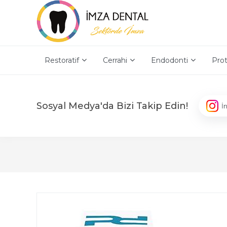
Restoratif
Cerrahi
Endodonti
Prot
Sosyal Medya'da Bizi Takip Edin!
İ