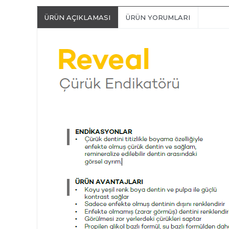
ÜRÜN AÇIKLAMASI
ÜRÜN YORUMLARI