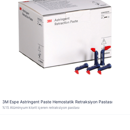
3M Espe Astringent Paste Hemostatik Retraksiyon Pastası
%15 Alüminyum klorit içeren retraksiyon pastası