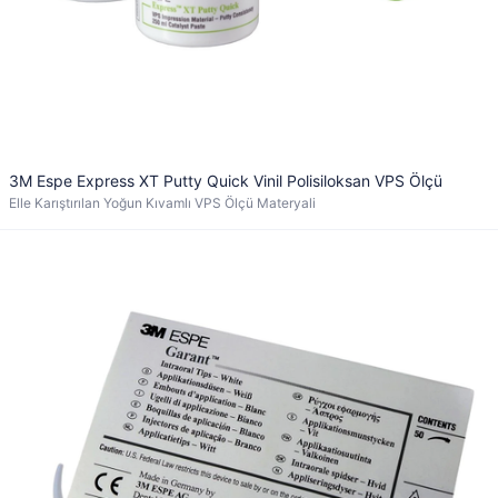
3M Espe Express XT Putty Quick Vinil Polisiloksan VPS Ölçü
Elle Karıştırılan Yoğun Kıvamlı VPS Ölçü Materyali