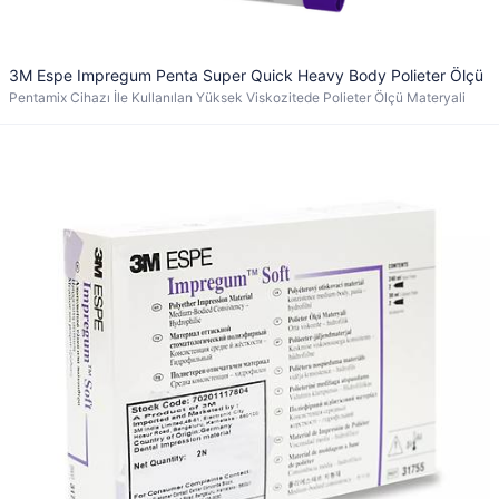
3M Espe Impregum Penta Super Quick Heavy Body Polieter Ölçü
Pentamix Cihazı İle Kullanılan Yüksek Viskozitede Polieter Ölçü Materyali