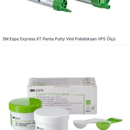
3M Espe Express XT Penta Putty Vinil Polisiloksan VPS Ölçü