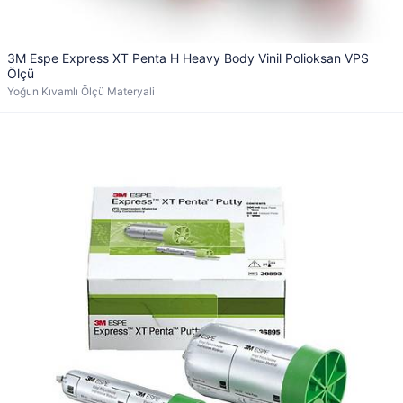
3M Espe Express XT Penta H Heavy Body Vinil Polioksan VPS
Ölçü
Yoğun Kıvamlı Ölçü Materyali