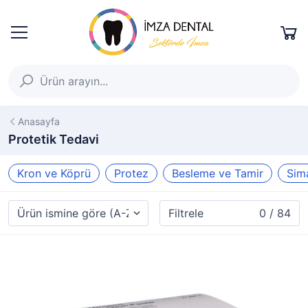
Anasayfa
Protetik Tedavi
Kron ve Köprü
Protez
Besleme ve Tamir
Sim
Filtrele
0 / 84