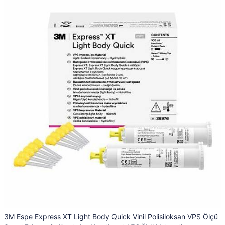
3M Espe Express XT Light Body Quick Vinil Polisiloksan VPS Ölçü