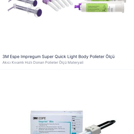
3M Espe Impregum Super Quick Light Body Polieter Ölçü
Akıcı Kıvamlı Hızlı Donan Polieter Ölçü Materyali