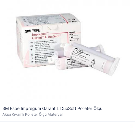
3M Espe Impregum Garant L DuoSoft Polieter Ölçü
Akıcı Kıvamlı Polieter Ölçü Materyali