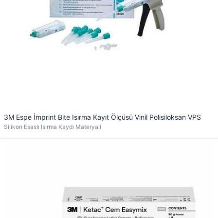
3M Espe İmprint Bite Isırma Kayıt Ölçüsü Vinil Polisiloksan VPS
Silikon Esaslı Isırma Kaydı Materyali