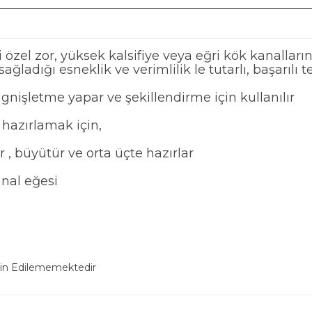
zel zor, yüksek kalsifiye veya eğri kök kanallarını
 sağladığı esneklik ve verimlilik le tutarlı, başarılı
gnişletme yapar ve şekillendirme için kullanılır
 hazırlamak için,
 , büyütür ve orta üçte hazırlar
anal eğesi
min Edilememektedir