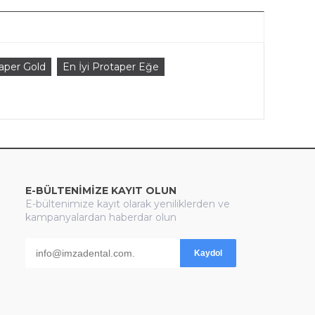
aper Gold
En İyi Protaper Eğe
E-BÜLTENİMİZE KAYIT OLUN
E-bültenimize kayıt olarak yeniliklerden ve
kampanyalardan haberdar olun
Kaydol