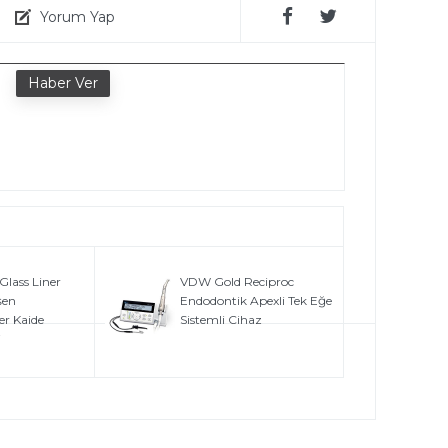
Yorum Yap
e
lass Liner
VDW Gold Reciproc
eşen
Endodontik Apexli Tek Eğe
r Kaide
Sistemli Cihaz
i