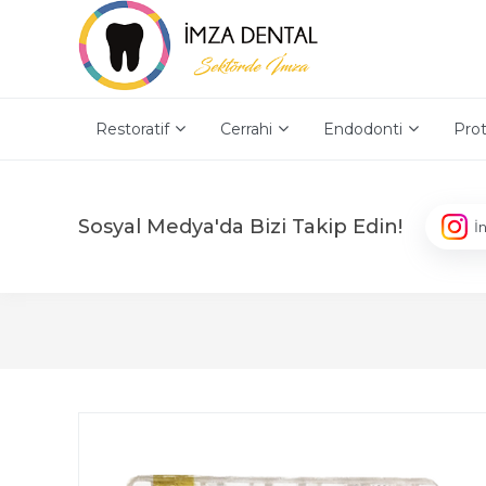
Restoratif
Cerrahi
Endodonti
Prot
Sosyal Medya'da Bizi Takip Edin!
İ