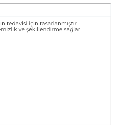
n tedavisi için tasarlanmıştır
 temizlik ve şekillendirme sağlar