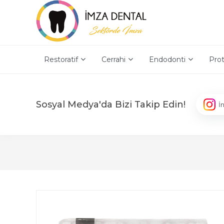
Restoratif
Cerrahi
Endodonti
Prot
Sosyal Medya'da Bizi Takip Edin!
İ