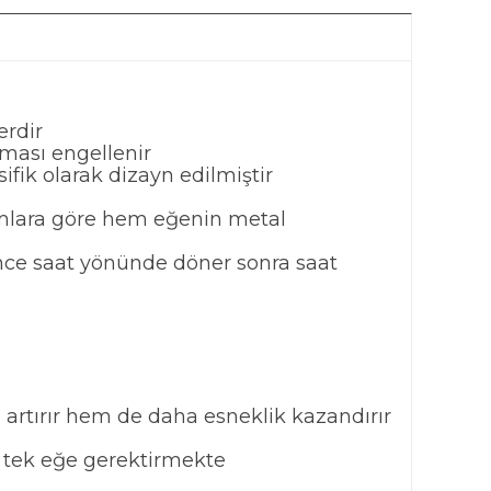
erdir
ması engellenir
ik olarak dizayn edilmiştir
yumlara göre hem eğenin metal
nce saat yönünde döner sonra saat
artırır hem de daha esneklik kazandırır
 tek eğe gerektirmekte