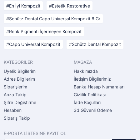
En İyi Kompozit
Estetik Restorative
Schütz Dental Capo Universal Kompozit 6 Gr
Renk Pigmenti İçermeyen Kompozit
Capo Universal Kompozit
Schütz Dental Kompozit
KATEGORİLER
MAĞAZA
Üyelik Bilgilerim
Hakkımızda
Adres Bilgilerim
İletişim Bİlgilerimiz
Siparişlerim
Banka Hesap Numaraları
Arıza Takip
Gizlilik Politikası
Şifre Değiştirme
İade Koşulları
Hesabım
3d Güvenli Ödeme
Sipariş Takip
E-POSTA LİSTESİNE KAYIT OL