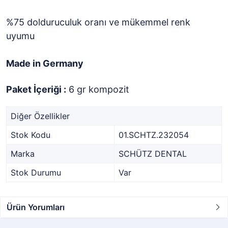
%75 dolduruculuk oranı ve mükemmel renk
uyumu
Made in Germany
Paket İçeriği :
6 gr kompozit
Diğer Özellikler
Stok Kodu
01.SCHTZ.232054
Marka
SCHÜTZ DENTAL
Stok Durumu
Var
Ürün Yorumları