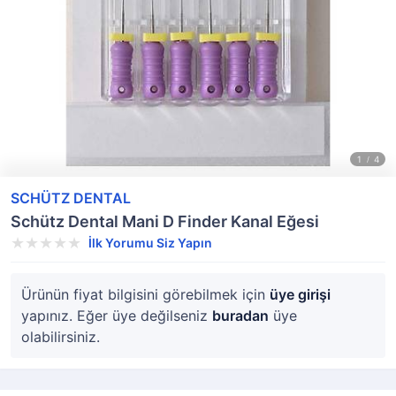
SCHÜTZ DENTAL
Schütz Dental Mani D Finder Kanal Eğesi
İlk Yorumu Siz Yapın
Ürünün fiyat bilgisini görebilmek için
üye girişi
yapınız. Eğer üye değilseniz
buradan
üye
olabilirsiniz.