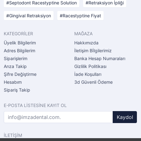
Septodont Racestyptine Solution
Retraksiyon İpliği
Gingival Retraksiyon
Racestyptine Fiyat
KATEGORİLER
MAĞAZA
Üyelik Bilgilerim
Hakkımızda
Adres Bilgilerim
İletişim Bİlgilerimiz
Siparişlerim
Banka Hesap Numaraları
Arıza Takip
Gizlilik Politikası
Şifre Değiştirme
İade Koşulları
Hesabım
3d Güvenli Ödeme
Sipariş Takip
E-POSTA LİSTESİNE KAYIT OL
Kaydol
İLETİŞİM