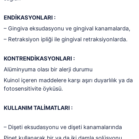
ENDİKASYONLARI :
– Gingiva eksudasyonu ve gingival kanamalarda,
– Retraksiyon ipliği ile gingival retraksiyonlarda.
KONTRENDİKASYONLARI :
Alüminyuma olası bir alerji durumu
Kuinol içeren maddelere karşı aşırı duyarlılık ya da
fotosensitivite öyküsü.
KULLANIM TALİMATLARI :
– Dişeti eksudasyonu ve dişeti kanamalarında
Pipet kullanarak bir ya da iki damla solüsyonu