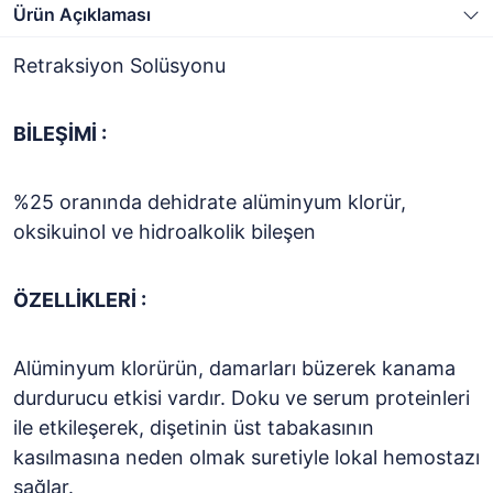
Ürün Açıklaması
Retraksiyon Solüsyonu
BİLEŞİMİ :
%25 oranında dehidrate alüminyum klorür,
oksikuinol ve hidroalkolik bileşen
ÖZELLİKLERİ :
Alüminyum klorürün, damarları büzerek kanama
durdurucu etkisi vardır. Doku ve serum proteinleri
ile etkileşerek, dişetinin üst tabakasının
kasılmasına neden olmak suretiyle lokal hemostazı
sağlar.