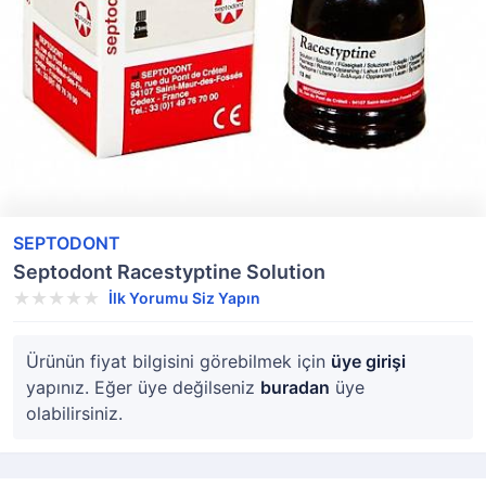
SEPTODONT
Septodont Racestyptine Solution
İlk Yorumu Siz Yapın
Ürünün fiyat bilgisini görebilmek için
üye girişi
yapınız. Eğer üye değilseniz
buradan
üye
olabilirsiniz.