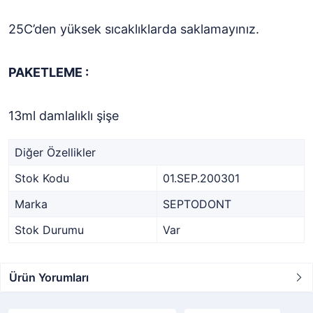
25C’den yüksek sıcaklıklarda saklamayınız.
PAKETLEME :
13ml damlalıklı şişe
Diğer Özellikler
Stok Kodu
01.SEP.200301
Marka
SEPTODONT
Stok Durumu
Var
Ürün Yorumları