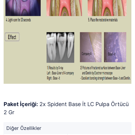
Paket İçeriği:
2x Spident Base İt LC Pulpa Örtücü
2 Gr
Diğer Özellikler