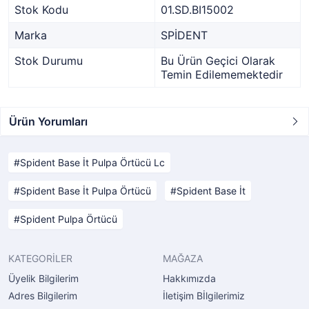
Stok Kodu
01.SD.BI15002
Marka
SPİDENT
Stok Durumu
Bu Ürün Geçici Olarak
Temin Edilememektedir
Ürün Yorumları
Spident Base İt Pulpa Örtücü Lc
Spident Base İt Pulpa Örtücü
Spident Base İt
Spident Pulpa Örtücü
KATEGORİLER
MAĞAZA
Üyelik Bilgilerim
Hakkımızda
Adres Bilgilerim
İletişim Bİlgilerimiz