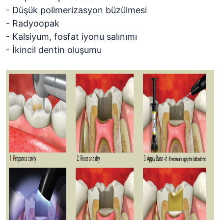
- Düşük polimerizasyon büzülmesi
- Radyoopak
- Kalsiyum, fosfat iyonu salınımı
- İkincil dentin oluşumu