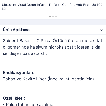
Ultradent Metal Dento İnfusor Tip With Comfort Hub Fırça Uç 100
Lü
Ürün Açıklaması
Spident Base İt LC Pulpa Örtücü üretan metakrilat
oligomerinde kalsiyum hidroksiapatit içeren ışıkla
sertleşen baz astardır.
Endikasyonları:
Taban ve Kavite Liner (İnce kalıntı dentin için)
Özellikleri:
- Pulpa tahrişinde azalma