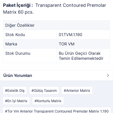
Paket İçeriği :
Transparent Contoured Premolar
Matrix 60 pcs.
Diğer Özellikler
Stok Kodu
01.TVM.1.190
Marka
TOR VM
Stok Durumu
Bu Ürün Geçici Olarak
Temin Edilememektedir
Ürün Yorumları
Estetik Diş
Gülüş Tasarım
Anterior Matrix
En İyi Matrix
Konturlu Matrix
Tor Vm Anterior Transparent Contoured Premolar Matrix 1.190