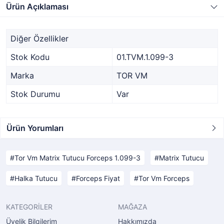
Ürün Açıklaması
Diğer Özellikler
Stok Kodu
01.TVM.1.099-3
Marka
TOR VM
Stok Durumu
Var
Ürün Yorumları
Tor Vm Matrix Tutucu Forceps 1.099-3
Matrix Tutucu
Halka Tutucu
Forceps Fiyat
Tor Vm Forceps
KATEGORİLER
MAĞAZA
Üyelik Bilgilerim
Hakkımızda