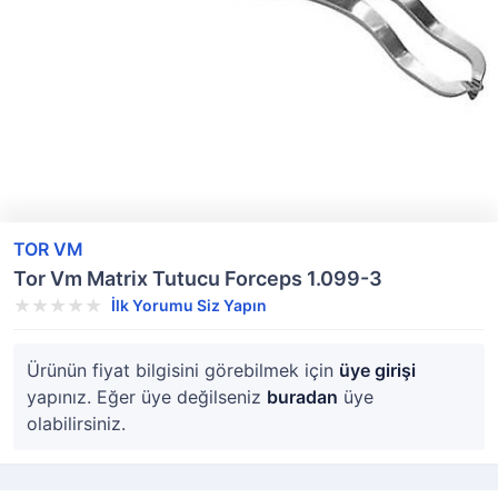
TOR VM
Tor Vm Matrix Tutucu Forceps 1.099-3
İlk Yorumu Siz Yapın
Ürünün fiyat bilgisini görebilmek için
üye girişi
yapınız. Eğer üye değilseniz
buradan
üye
olabilirsiniz.