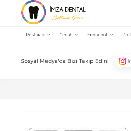
Restoratif
Cerrahi
Endodonti
Prot
Sosyal Medya'da Bizi Takip Edin!
İ