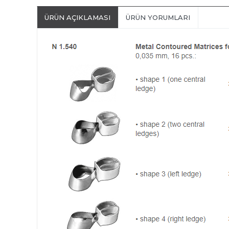
ÜRÜN AÇIKLAMASI
ÜRÜN YORUMLARI