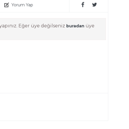
Yorum Yap
yapınız. Eğer üye değilseniz
üye
buradan