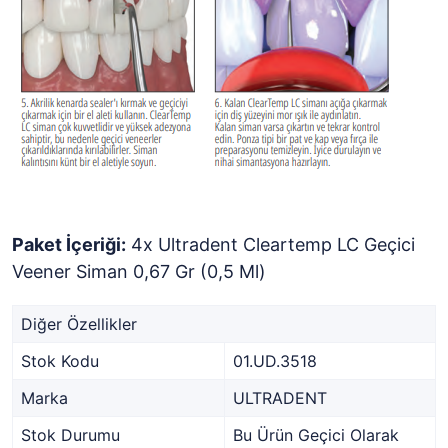
Paket İçeriği:
4x Ultradent Cleartemp LC Geçici
Veener Siman 0,67 Gr (0,5 Ml)
Diğer Özellikler
Stok Kodu
01.UD.3518
Marka
ULTRADENT
Stok Durumu
Bu Ürün Geçici Olarak