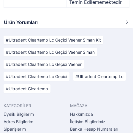
Temin Edilememektedir
Ürün Yorumları
Ultradent Cleartemp Lc Geçici Veener Siman Kit
Ultradent Cleartemp Lc Geçici Veener Siman
Ultradent Cleartemp Lc Geçici Veener
Ultradent Cleartemp Lc Geçici
Ultradent Cleartemp Lc
Ultradent Cleartemp
KATEGORİLER
MAĞAZA
Üyelik Bilgilerim
Hakkımızda
Adres Bilgilerim
İletişim Bİlgilerimiz
Siparişlerim
Banka Hesap Numaraları