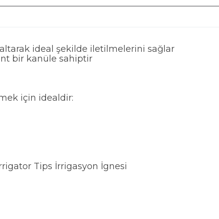
tarak ideal şekilde iletilmelerini sağlar
nt bir kanüle sahiptir
mek için idealdir:
rigator Tips İrrigasyon İgnesi