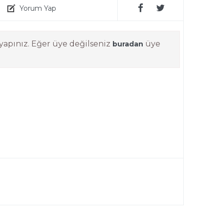
Yorum Yap
yapınız. Eğer üye değilseniz
üye
buradan