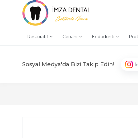
Restoratif
Cerrahi
Endodonti
Prot
Sosyal Medya'da Bizi Takip Edin!
İ