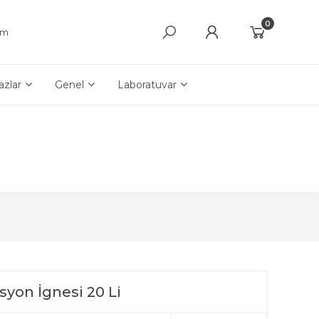
0
şim
azlar
Genel
Laboratuvar
syon İgnesi 20 Li