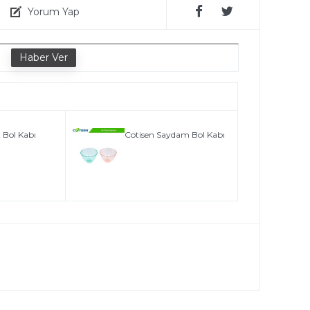
Yorum Yap
e
 Bol Kabı
Cotisen Saydam Bol Kabı