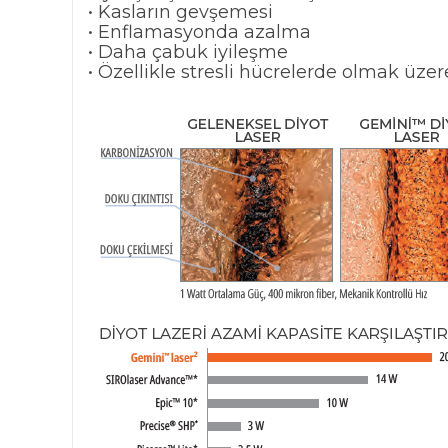
• Kasların gevşemesi
• Enflamasyonda azalma
• Daha çabuk iyileşme
• Özellikle stresli hücrelerde olmak üze