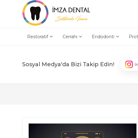
Restoratif
Cerrahi
Endodonti
Prot
Sosyal Medya'da Bizi Takip Edin!
İ