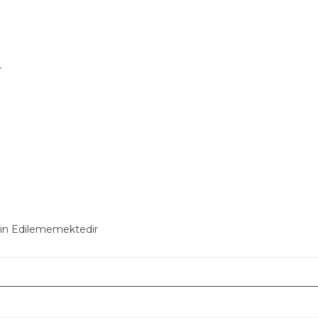
r
min Edilememektedir