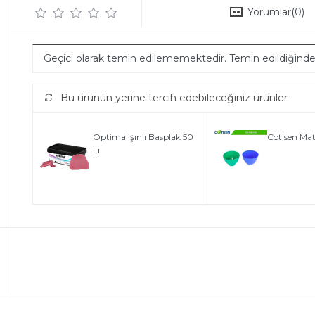
Yorumlar
(0)
Geçici olarak temin edilememektedir. Temin edildiğind
Bu ürünün yerine tercih edebileceğiniz ürünler
Optima Işınlı Basplak 50
Cotisen Mat
Li