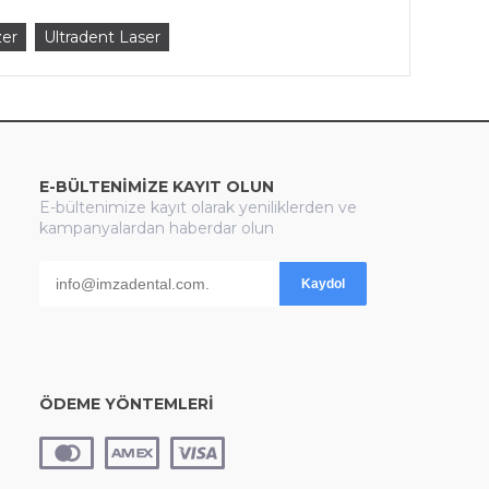
zer
Ultradent Laser
E-BÜLTENİMİZE KAYIT OLUN
E-bültenimize kayıt olarak yeniliklerden ve
kampanyalardan haberdar olun
Kaydol
ÖDEME YÖNTEMLERİ