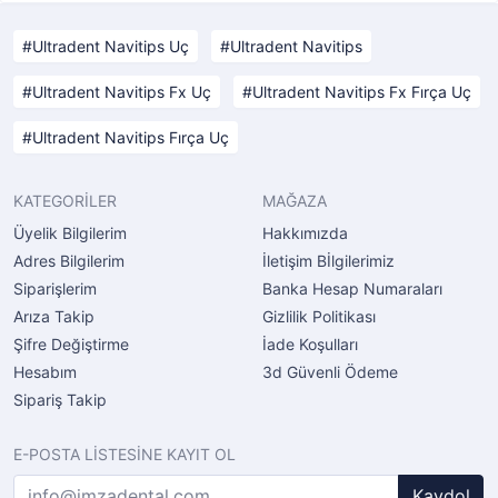
Ultradent Navitips Uç
Ultradent Navitips
Ultradent Navitips Fx Uç
Ultradent Navitips Fx Fırça Uç
Ultradent Navitips Fırça Uç
KATEGORİLER
MAĞAZA
Üyelik Bilgilerim
Hakkımızda
Adres Bilgilerim
İletişim Bİlgilerimiz
Siparişlerim
Banka Hesap Numaraları
Arıza Takip
Gizlilik Politikası
Şifre Değiştirme
İade Koşulları
Hesabım
3d Güvenli Ödeme
Sipariş Takip
E-POSTA LİSTESİNE KAYIT OL
Kaydol