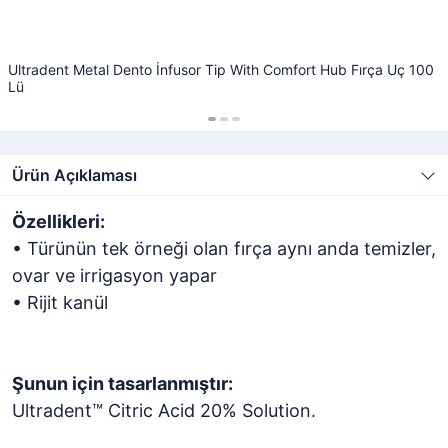
Ultradent Metal Dento İnfusor Tip With Comfort Hub Fırça Uç 100
Lü
Ürün Açıklaması
Özellikleri:
• Türünün tek örneği olan fırça aynı anda temizler,
ovar ve irrigasyon yapar
• Rijit kanül
Şunun için tasarlanmıştır:
Ultradent™ Citric Acid 20% Solution.