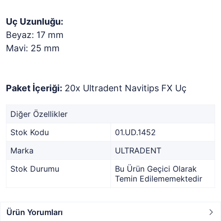
Uç Uzunluğu:
Beyaz: 17 mm
Mavi: 25 mm
Paket İçeriği:
20x Ultradent Navitips FX Uç
Diğer Özellikler
Stok Kodu
01.UD.1452
Marka
ULTRADENT
Stok Durumu
Bu Ürün Geçici Olarak
Temin Edilememektedir
Ürün Yorumları