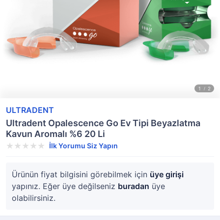
ULTRADENT
Ultradent Opalescence Go Ev Tipi Beyazlatma
Kavun Aromalı %6 20 Li
İlk Yorumu Siz Yapın
Ürünün fiyat bilgisini görebilmek için
üye girişi
yapınız. Eğer üye değilseniz
buradan
üye
olabilirsiniz.