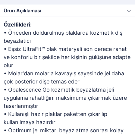
Ürün Açıklaması
Özellikleri:
• Önceden doldurulmuş plaklarda kozmetik diş
beyazlatıcı
• Eşsiz UltraFit™ plak materyali son derece rahat
ve konforlu bir şekilde her kişinin gülüşüne adapte
olur
• Molar'dan molar'a kavrayış sayesinde jel daha
çok posterior dişe temas eder
• Opalescence Go kozmetik beyazlatma jeli
uygulama rahatlığını maksimuma çıkarmak üzere
tasarlanmıştır
• Kullanışlı hazır plaklar paketten çıkarılıp
kullanılmaya hazırdır
• Optimum jel miktarı beyazlatma sonrası kolay