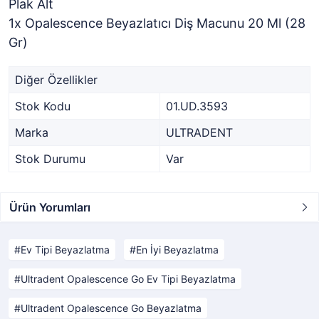
Plak Alt
1x Opalescence Beyazlatıcı Diş Macunu 20 Ml (28
Gr)
Diğer Özellikler
Stok Kodu
01.UD.3593
Marka
ULTRADENT
Stok Durumu
Var
Ürün Yorumları
Ev Tipi Beyazlatma
En İyi Beyazlatma
Ultradent Opalescence Go Ev Tipi Beyazlatma
Ultradent Opalescence Go Beyazlatma