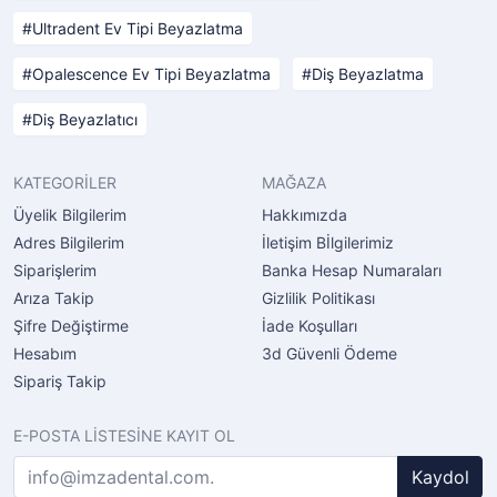
Ultradent Ev Tipi Beyazlatma
Opalescence Ev Tipi Beyazlatma
Diş Beyazlatma
Diş Beyazlatıcı
KATEGORİLER
MAĞAZA
Üyelik Bilgilerim
Hakkımızda
Adres Bilgilerim
İletişim Bİlgilerimiz
Siparişlerim
Banka Hesap Numaraları
Arıza Takip
Gizlilik Politikası
Şifre Değiştirme
İade Koşulları
Hesabım
3d Güvenli Ödeme
Sipariş Takip
E-POSTA LİSTESİNE KAYIT OL
Kaydol