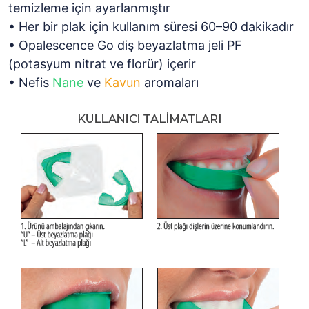
temizleme için ayarlanmıştır
• Her bir plak için kullanım süresi 60–90 dakikadır
• Opalescence Go diş beyazlatma jeli PF
(potasyum nitrat ve florür) içerir
• Nefis
Nane
ve
Kavun
aromaları