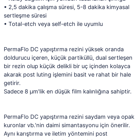
• 2,5 dakika çalışma süresi, 5-8 dakika kimyasal
sertleşme süresi
• Total-etch veya self-etch ile uyumlu
PermaFlo DC yapıştırma rezini yüksek oranda
doldurucu içeren, küçük partiküllü, dual sertleşen
bir rezin olup küçük delikli bir uç içinden kolayca
akarak post luting işlemini basit ve rahat bir hale
getirir.
Sadece 8 μm'lik en düşük film kalınlığına sahiptir.
PermaFlo DC yapıştırma rezini saydam veya opak
kuronlar vb.'nin daimi simantasyonu için önerilir.
Aynı karıştırma ve iletim yöntemini post