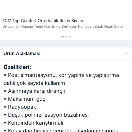
FGM Top Comfort Ortodontik Rezin Siman
Ortodontik Mumun Yerini Alan Işıkla Sertleşen Kompozit Bazlı Rezin Siman
Ürün Açıklaması
Özellikleri:
• Post simantasyonu, kor yapımı ve yapıştırma
dahil çok sayıda kullanım
• Aşınmaya karşı dirençli
• Maksimum güç
• Radyoopak
• Düşük polimerizasyon büzülmesi
• Kendinden karıştırmalı
• Kolay dağıtım için yeniden tasarlanan şırınga