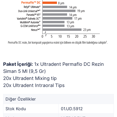
Paket İçeriği:
1x Ultradent Permaflo DC Rezin
Siman 5 Ml (9,5 Gr)
20x Ultradent Mixing tip
20x Ultradent Intraoral Tips
Diğer Özellikler
Stok Kodu
01.UD.5912